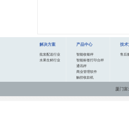
解决方案
产品中心
技术
批发配送行业
智能收银秤
售后
水果生鲜行业
智能标签打印台秤
通讯秤
商业管理软件
触控收款机
厦门富