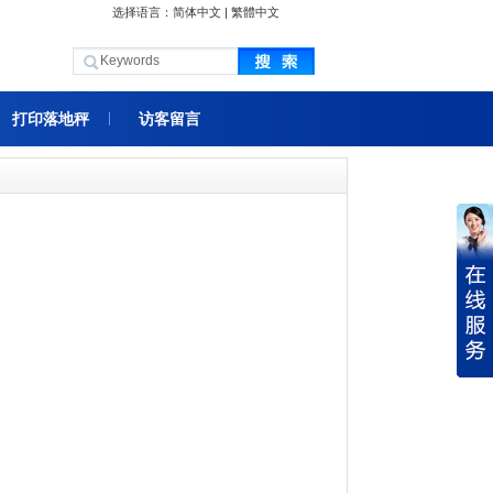
选择语言：
简体中文
|
繁體中文
打印落地秤
访客留言